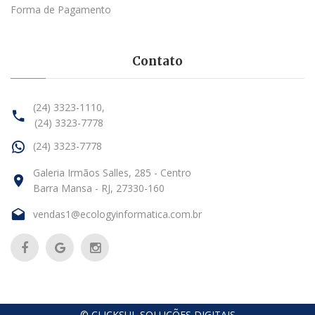
Forma de Pagamento
Contato
(24) 3323-1110,
(24) 3323-7778
(24) 3323-7778
Galeria Irmãos Salles, 285 - Centro
Barra Mansa - RJ, 27330-160
vendas1@ecologyinformatica.com.br
©
CLICKSUL SOLUÇÕES DIGITAIS