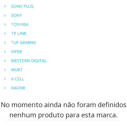
SOHO PLUS
SONY
TOSHIBA
TP LINK
TUF GAMING
VIPER
WESTERN DIGITAL
WURT
X-CELL
XIAOMI
No momento ainda não foram definidos
nenhum produto para esta marca.