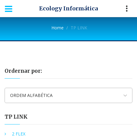
Ecology Informática
Home
TP LINK
Ordernar por:
ORDEM ALFABÉTICA
TP LINK
2 FLEX