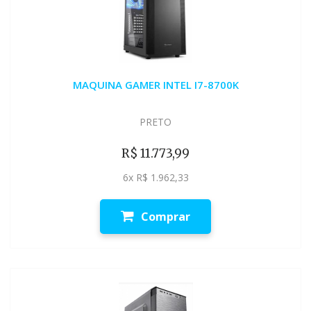
MAQUINA GAMER INTEL I7-8700K
PRETO
R$ 11.773,99
6x R$ 1.962,33
Comprar