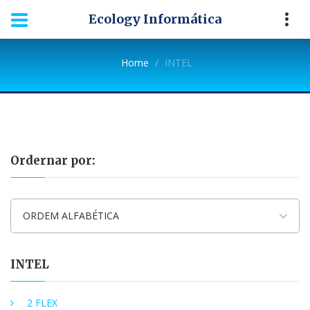
Ecology Informática
Home
INTEL
Ordernar por:
ORDEM ALFABÉTICA
INTEL
2 FLEX