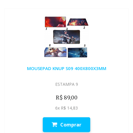
MOUSEPAD KNUP S09 400X800X3MM
ESTAMPA 9
R$ 89,00
6x R$ 14,83
Comprar