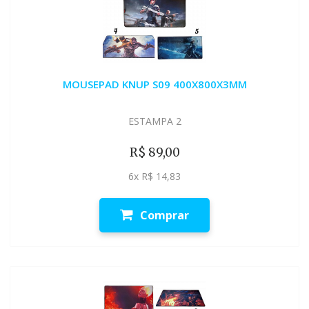
MOUSEPAD KNUP S09 400X800X3MM
ESTAMPA 2
R$ 89,00
6x R$ 14,83
Comprar