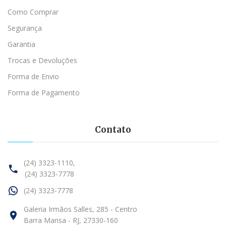
Como Comprar
Segurança
Garantia
Trocas e Devoluções
Forma de Envio
Forma de Pagamento
Contato
(24) 3323-1110,
(24) 3323-7778
(24) 3323-7778
Galeria Irmãos Salles, 285 - Centro
Barra Mansa - RJ, 27330-160