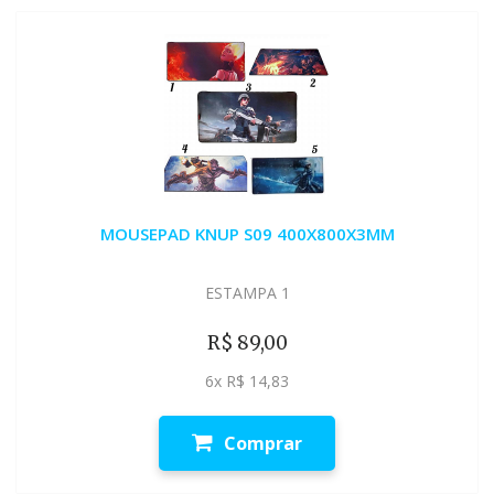
MOUSEPAD KNUP S09 400X800X3MM
ESTAMPA 1
R$ 89,00
6x R$ 14,83
Comprar