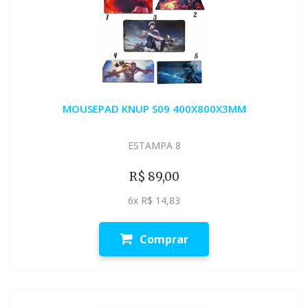
MOUSEPAD KNUP S09 400X800X3MM
ESTAMPA 8
R$ 89,00
6x R$ 14,83
Comprar