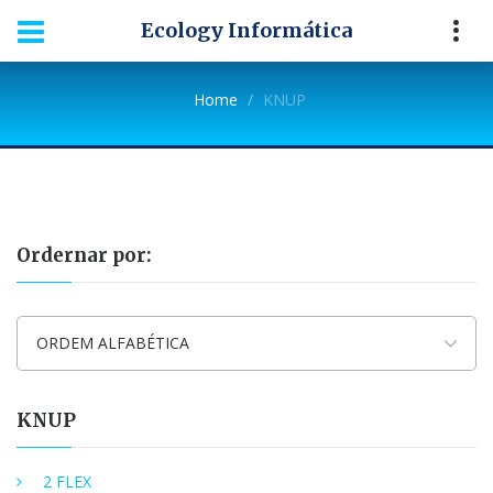
Ecology Informática
Home
KNUP
Ordernar por:
ORDEM ALFABÉTICA
KNUP
2 FLEX