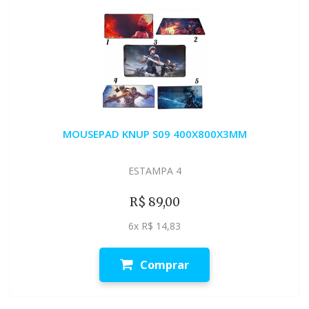
MOUSEPAD KNUP S09 400X800X3MM
ESTAMPA 4
R$ 89,00
6x R$ 14,83
Comprar