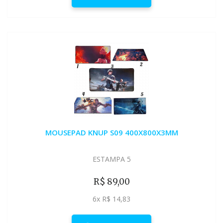
MOUSEPAD KNUP S09 400X800X3MM
ESTAMPA 5
R$ 89,00
6x R$ 14,83