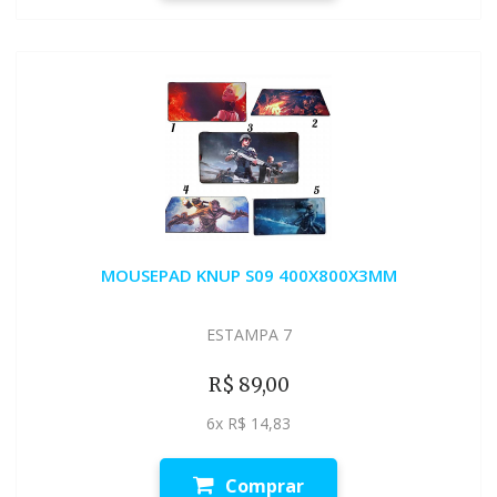
MOUSEPAD KNUP S09 400X800X3MM
ESTAMPA 7
R$ 89,00
6x R$ 14,83
Comprar