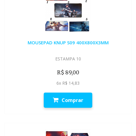
MOUSEPAD KNUP S09 400X800X3MM
ESTAMPA 10
R$ 89,00
6x R$ 14,83
Comprar