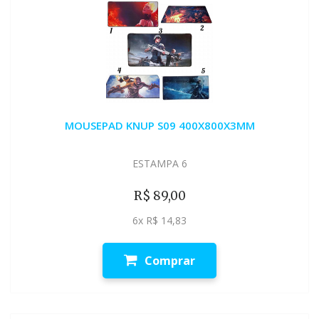
MOUSEPAD KNUP S09 400X800X3MM
ESTAMPA 6
R$ 89,00
6x R$ 14,83
Comprar