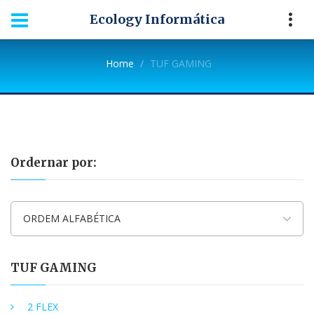
Ecology Informática
Home
TUF GAMING
Ordernar por:
ORDEM ALFABÉTICA
TUF GAMING
2 FLEX