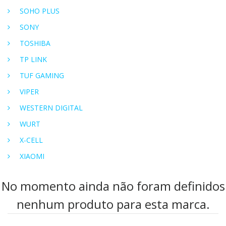
SOHO PLUS
SONY
TOSHIBA
TP LINK
TUF GAMING
VIPER
WESTERN DIGITAL
WURT
X-CELL
XIAOMI
No momento ainda não foram definidos
nenhum produto para esta marca.