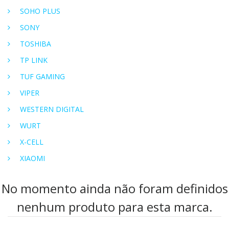
SOHO PLUS
SONY
TOSHIBA
TP LINK
TUF GAMING
VIPER
WESTERN DIGITAL
WURT
X-CELL
XIAOMI
No momento ainda não foram definidos
nenhum produto para esta marca.