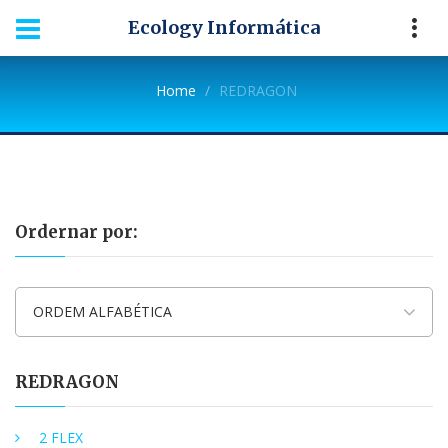
Ecology Informática
Home
REDRAGON
Ordernar por:
ORDEM ALFABÉTICA
REDRAGON
2 FLEX