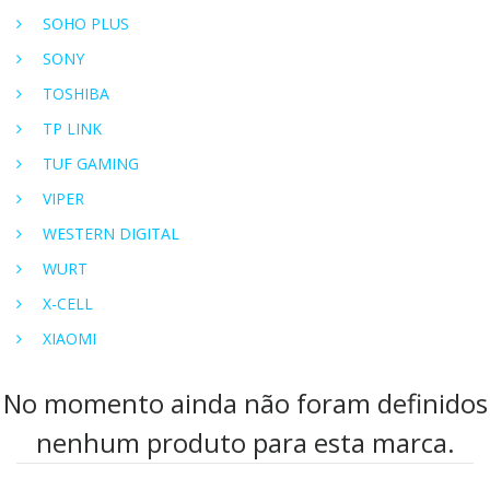
SOHO PLUS
SONY
TOSHIBA
TP LINK
TUF GAMING
VIPER
WESTERN DIGITAL
WURT
X-CELL
XIAOMI
No momento ainda não foram definidos
nenhum produto para esta marca.