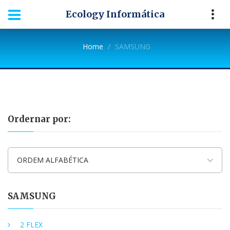
Ecology Informática
Home
SAMSUNG
Ordernar por:
ORDEM ALFABÉTICA
SAMSUNG
2 FLEX