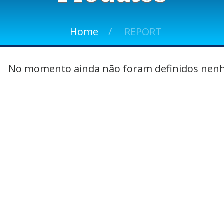
Home
REPORT
No momento ainda não foram definidos nenh