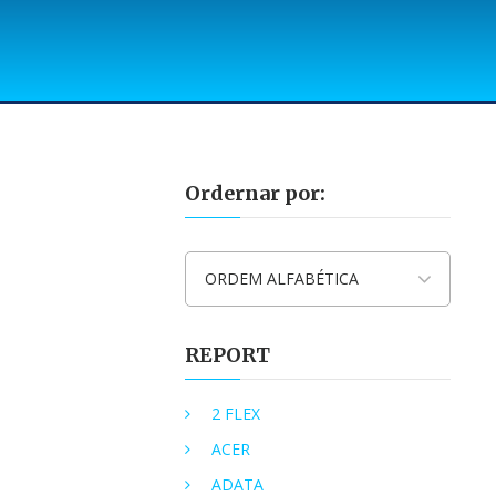
Ordernar por:
ORDEM ALFABÉTICA
REPORT
2 FLEX
ACER
ADATA