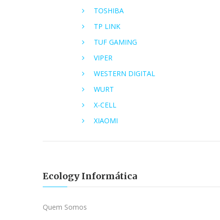
TOSHIBA
TP LINK
TUF GAMING
VIPER
WESTERN DIGITAL
WURT
X-CELL
XIAOMI
Ecology Informática
Quem Somos