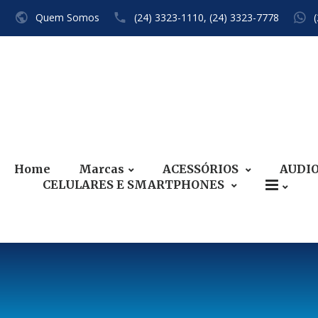
Quem Somos
(24) 3323-1110,
(24) 3323-7778
Home
Marcas
ACESSÓRIOS
AUDI
CELULARES E SMARTPHONES