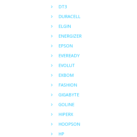
DT3
DURACELL
ELGIN
ENERGIZER
EPSON
EVEREADY
EVOLUT
EXBOM
FASHION
GIGABYTE
GOLINE
HIPERX
HOOPSON
HP