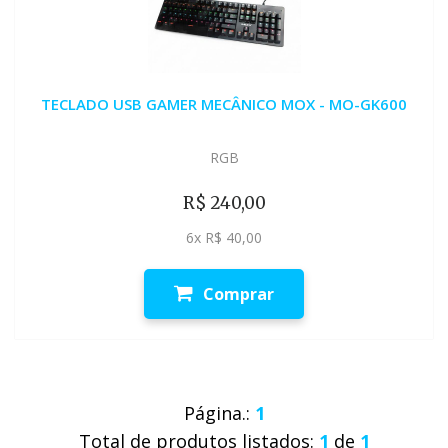
TECLADO USB GAMER MECÂNICO MOX - MO-GK600
RGB
R$ 240,00
6x R$ 40,00
Comprar
Página.:
1
Total de produtos listados:
1
de
1