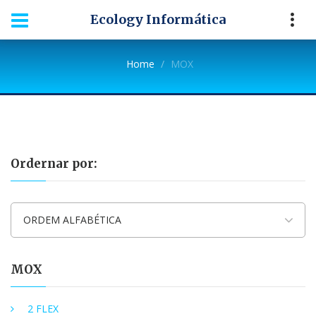
Ecology Informática
Home
MOX
Ordernar por:
ORDEM ALFABÉTICA
MOX
2 FLEX