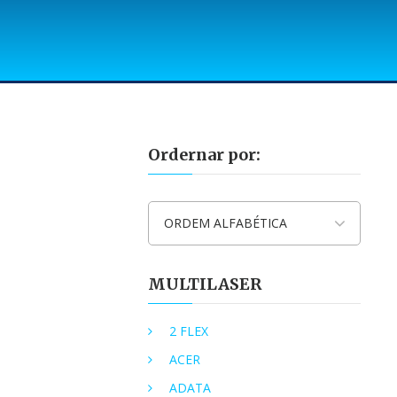
Ordernar por:
ORDEM ALFABÉTICA
MULTILASER
2 FLEX
ACER
ADATA