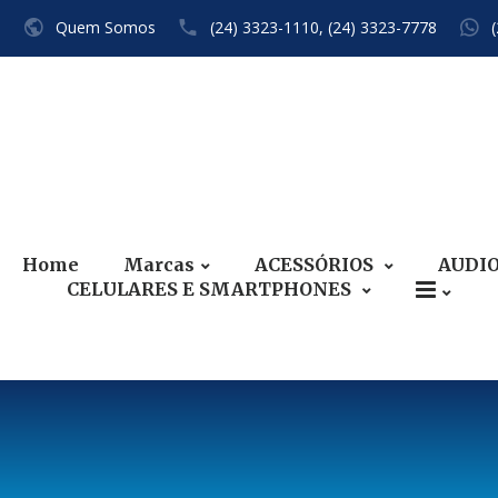
Quem Somos
(24) 3323-1110,
(24) 3323-7778
Home
Marcas
ACESSÓRIOS
AUDI
CELULARES E SMARTPHONES