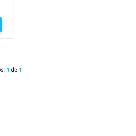
os:
1
de
1