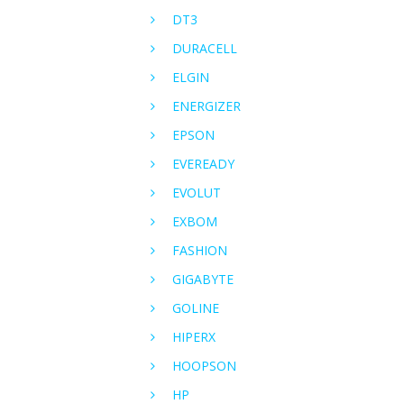
DT3
DURACELL
ELGIN
ENERGIZER
EPSON
EVEREADY
EVOLUT
EXBOM
FASHION
GIGABYTE
GOLINE
HIPERX
HOOPSON
HP