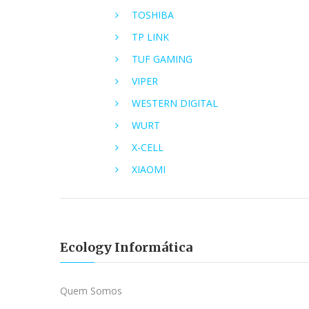
TOSHIBA
TP LINK
TUF GAMING
VIPER
WESTERN DIGITAL
WURT
X-CELL
XIAOMI
Ecology Informática
Quem Somos