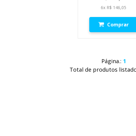
6x R$ 146,05
Comprar
Página.:
1
Total de produtos listad