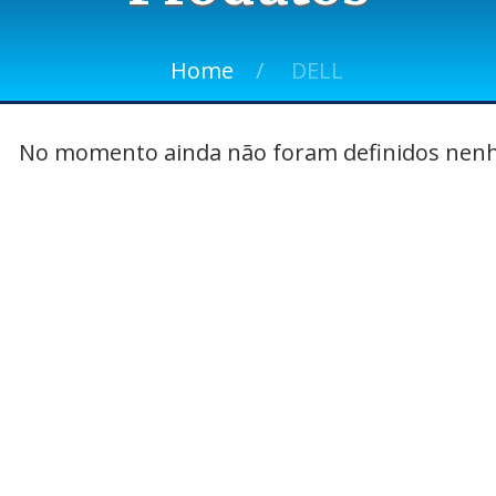
Home
DELL
No momento ainda não foram definidos nenh