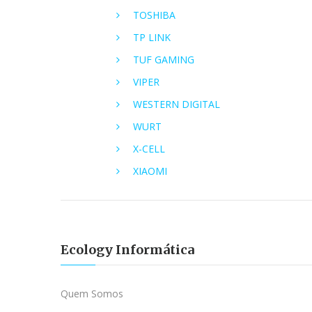
TOSHIBA
TP LINK
TUF GAMING
VIPER
WESTERN DIGITAL
WURT
X-CELL
XIAOMI
Ecology Informática
Quem Somos