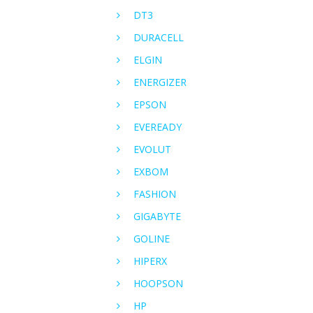
DT3
DURACELL
ELGIN
ENERGIZER
EPSON
EVEREADY
EVOLUT
EXBOM
FASHION
GIGABYTE
GOLINE
HIPERX
HOOPSON
HP