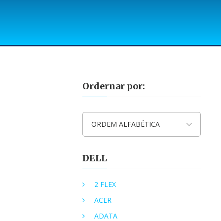
Ordernar por:
ORDEM ALFABÉTICA
DELL
2 FLEX
ACER
ADATA