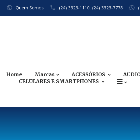
Quem Somos
(24) 3323-1110,
(24) 3323-7778
Home
Marcas
ACESSÓRIOS
AUDI
CELULARES E SMARTPHONES