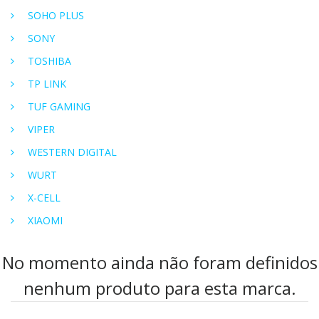
SOHO PLUS
SONY
TOSHIBA
TP LINK
TUF GAMING
VIPER
WESTERN DIGITAL
WURT
X-CELL
XIAOMI
No momento ainda não foram definidos
nenhum produto para esta marca.