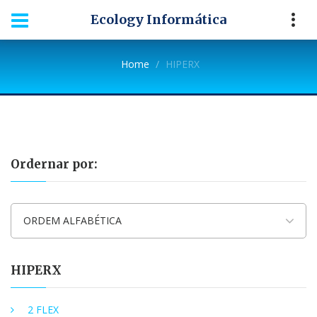
Ecology Informática
Home
HIPERX
Ordernar por:
ORDEM ALFABÉTICA
HIPERX
2 FLEX