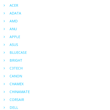
ACER
ADATA
AMD
ANU
APPLE
ASUS
BLUECASE
BRIGHT
C3TECH
CANON
CHAMEX
CHINAMATE
CORSAIR
DELL