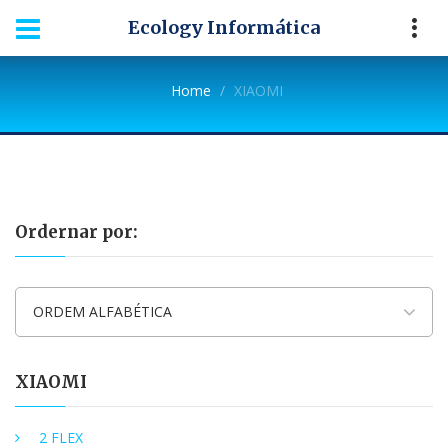
Ecology Informática
Home
XIAOMI
Ordernar por:
ORDEM ALFABÉTICA
XIAOMI
2 FLEX