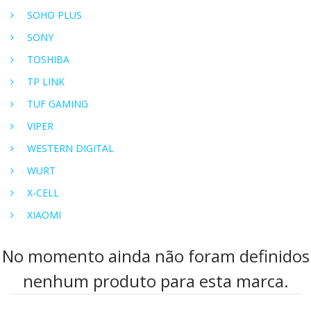
SOHO PLUS
SONY
TOSHIBA
TP LINK
TUF GAMING
VIPER
WESTERN DIGITAL
WURT
X-CELL
XIAOMI
No momento ainda não foram definidos
nenhum produto para esta marca.