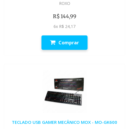
ROXO
R$ 144,99
6x R$ 24,17
Comprar
TECLADO USB GAMER MECÂNICO MOX - MO-GK600