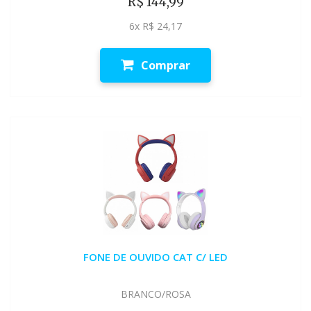
R$ 144,99
6x R$ 24,17
Comprar
FONE DE OUVIDO CAT C/ LED
BRANCO/ROSA