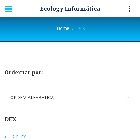
Ecology Informática
Home
DEX
Ordernar por:
ORDEM ALFABÉTICA
DEX
2 FLEX