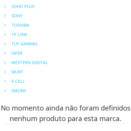
SOHO PLUS
SONY
TOSHIBA
TP LINK
TUF GAMING
VIPER
WESTERN DIGITAL
WURT
X-CELL
XIAOMI
No momento ainda não foram definidos
nenhum produto para esta marca.