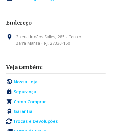
Endereço
Galeria Irmãos Salles, 285 - Centro
Barra Mansa - RJ, 27330-160
Veja também:
Nossa Loja
Segurança
Como Comprar
Garantia
Trocas e Devoluções
Forma de Envio