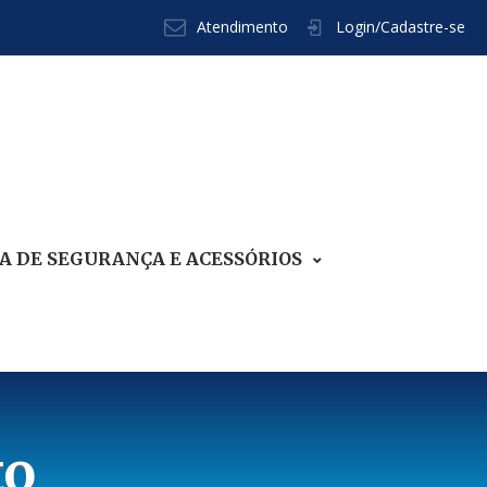
Atendimento
Login/Cadastre-se
 DE SEGURANÇA E ACESSÓRIOS
to