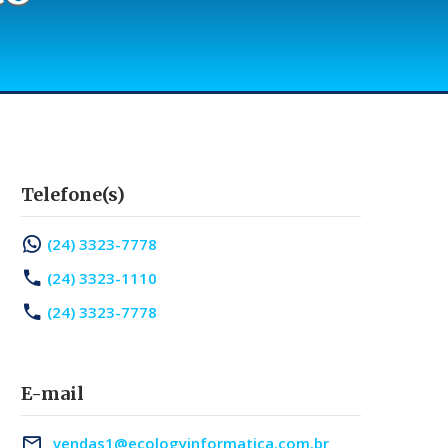
Telefone(s)
(24) 3323-7778
(24) 3323-1110
(24) 3323-7778
E-mail
vendas1@ecologyinformatica.com.br