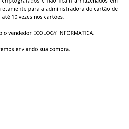
 criptografados e não ficam armazenados em
iretamente para a administradora do cartão de
até 10 vezes nos cartões.
ito o vendedor ECOLOGY INFORMATICA.
aremos enviando sua compra.