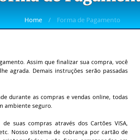
Home
Forma de Pagamento
amento. Assim que finalizar sua compra, você
lhe agrada. Demais instruções serão passadas
dade durante as compras e vendas online, todas
em ambiente seguro.
 de suas compras através dos Cartões VISA,
 etc. Nosso sistema de cobrança por cartão de