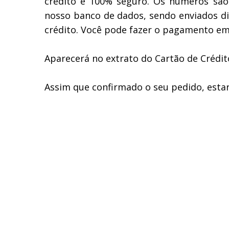
crédito é 100% seguro. Os números são
nosso banco de dados, sendo enviados d
crédito. Você pode fazer o pagamento em 
Aparecerá no extrato do Cartão de Créd
Assim que confirmado o seu pedido, est